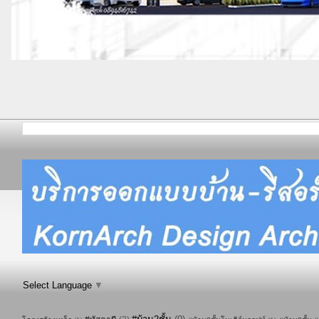
KornArch รับออกแบบบ้านเขียนแบบก่อสร้างบ้าน, แบบขออนุญาตก่อสร้าง
เมดิเตอร์เรเนียน,สไตล์อิตาเลียน,,Loft,ลอฟ,คอนโดมิเนียม,เซอร์วิสอพ
แปลน,โกดัง,แปลนบ้าน,คลังสินค้า,Apartment,CoffeeShop,Factory,Ho
Select Language
▼