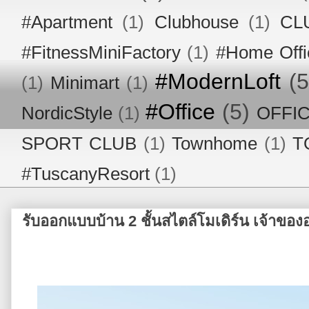
#Apartment
(1)
Clubhouse
(1)
CL
#FitnessMiniFactory
(1)
#Home Offi
#ModernLoft
(5
(1)
Minimart
(1)
#Office
(5)
NordicStyle
(1)
OFFI
SPORT CLUB
(1)
Townhome
(1)
T
#TuscanyResort
(1)
รับออกแบบบ้าน 2 ชั้นสไตล์โมเดิร์น เจ้า