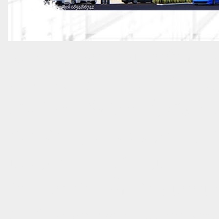
KornArch รับออกแบบบ้านเขี
มืออาชีพ, รับออกแบบบ้าน แล
สไตล์คอนเท็มโพรารี่, สไตล์รี
อิตาเลียน,,Loft,ลอฟ,คอนโดมิ
แฝด,อาคารพาณิชย์,แบบทาวน์
บ้าน,แบบบ้านชั้นเดียว,แบบแ
สินค้า,Apartment,CoffeeSho