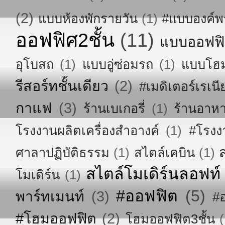
(2)
แบบห้องพักรายวัน
(1)
#แบบองค์พ
ออฟฟิศ2ชั้น
(11)
แบบออฟฟิ
อุโบสถ
(1)
แบบอู่ซ่อมรถ
(1)
แบบโฮม
รีสอร์ทชั้นเดียว
(2)
#เมดิเตอร์เรเนี
กาแฟ
(3)
ร้านเบเกอรี่
(1)
ร้านอาห
โรงงานผลิตเครื่องสำอางค์
(1)
#โรงงา
ศาลาปฏิบัติธรรม
(1)
สไตล์เคบิน
(1)
สไตล์โมเดิร์นลอฟท์
โมเดิร์น
(1)
#ออฟฟิต
(5)
พาร์ทเมนท์
(3)
#อ
#โฮมออฟฟิต
(2)
โฮมออฟฟิต3ชั้น