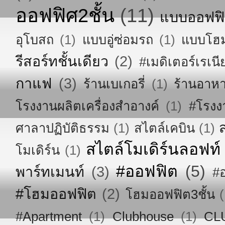
ออฟฟิศ2ชั้น
(11)
แบบออฟฟิ
อุโบสถ
(1)
แบบอู่ซ่อมรถ
(1)
แบบโฮม
รีสอร์ทชั้นเดียว
(2)
#เมดิเตอร์เรเนี
กาแฟ
(3)
ร้านเบเกอรี่
(1)
ร้านอาห
โรงงานผลิตเครื่องสำอางค์
(1)
#โรงงา
ศาลาปฏิบัติธรรม
(1)
สไตล์เคบิน
(1)
สไตล์โมเดิร์นลอฟท์
โมเดิร์น
(1)
#ออฟฟิต
(5)
พาร์ทเมนท์
(3)
#อ
#โฮมออฟฟิต
(2)
โฮมออฟฟิต3ชั้น
#Apartment
(1)
Clubhouse
(1)
CL