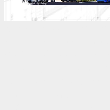
KornArch รับออกแบบบ้านเขี
มืออาชีพ, รับออกแบบบ้าน แล
สไตล์คอนเท็มโพรารี่, สไตล์รี
อิตาเลียน,,Loft,ลอฟ,คอนโดมิ
แฝด,อาคารพาณิชย์,แบบทาวน์
บ้าน,แบบบ้านชั้นเดียว,แบบแ
สินค้า,Apartment,CoffeeSho