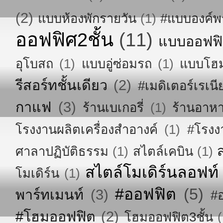
(2)
แบบห้องพักรายวัน
(1)
#แบบองค์พ
ออฟฟิศ2ชั้น
(11)
แบบออฟฟิ
อุโบสถ
(1)
แบบอู่ซ่อมรถ
(1)
แบบโฮม
รีสอร์ทชั้นเดียว
(2)
#เมดิเตอร์เรเนี
กาแฟ
(3)
ร้านเบเกอรี่
(1)
ร้านอาห
โรงงานผลิตเครื่องสำอางค์
(1)
#โรงงา
ศาลาปฏิบัติธรรม
(1)
สไตล์เคบิน
(1)
สไตล์โมเดิร์นลอฟท์
โมเดิร์น
(1)
#ออฟฟิต
(5)
พาร์ทเมนท์
(3)
#อ
#โฮมออฟฟิต
(2)
โฮมออฟฟิต3ชั้น