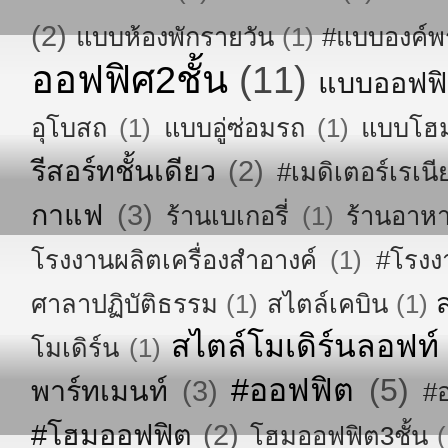
(2)
แบบห้องพักรายวัน
(1)
#แบบองค์พ
ออฟฟิศ2ชั้น
(11)
แบบออฟฟิ
อุโบสถ
(1)
แบบอู่ซ่อมรถ
(1)
แบบโฮม
รีสอร์ทชั้นเดียว
(2)
#เมดิเตอร์เรเนี
กาแฟ
(3)
ร้านเบเกอรี่
(1)
ร้านอาห
โรงงานผลิตเครื่องสำอางค์
(1)
#โรงงา
ศาลาปฏิบัติธรรม
(1)
สไตล์เคบิน
(1)
สไตล์โมเดิร์นลอฟท์
โมเดิร์น
(1)
#ออฟฟิต
(5)
พาร์ทเมนท์
(3)
#อ
#โฮมออฟฟิต
(2)
โฮมออฟฟิต3ชั้น