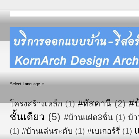
Select Language
▼
#บ
#ทัสคานี
(2)
โครงสร้างเหล็ก
(1)
ชั้นเดียว
(5)
#บ้านแฝด3ชั้น
(1)
บ้า
(1)
#บ้านเล่นระดับ
(1)
#เบเกอร์รี่
(1)