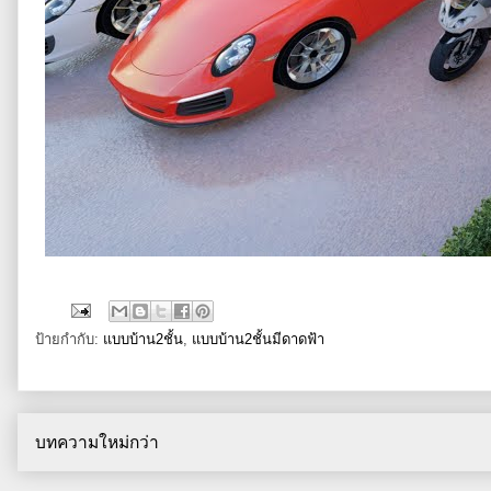
ป้ายกำกับ:
แบบบ้าน2ชั้น
,
แบบบ้าน2ชั้นมีดาดฟ้า
บทความใหม่กว่า